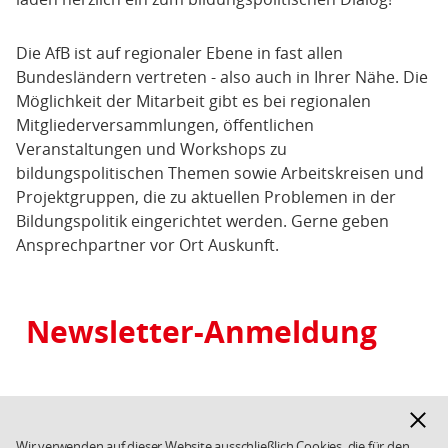
Die AfB ist auf regionaler Ebene in fast allen
Bundesländern vertreten - also auch in Ihrer Nähe. Die
Möglichkeit der Mitarbeit gibt es bei regionalen
Mitgliederversammlungen, öffentlichen
Veranstaltungen und Workshops zu
bildungspolitischen Themen sowie Arbeitskreisen und
Projektgruppen, die zu aktuellen Problemen in der
Bildungspolitik eingerichtet werden. Gerne geben
Ansprechpartner vor Ort Auskunft.
Bereichsübersicht/Themen
Newsletter-Anmeldung
Hinwe
ausbl
Wir verwenden auf dieser Website ausschließlich Cookies, die für den